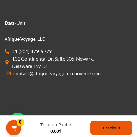
États-Unis
Afrique Voyage, LLC
+1 (201) 479-9379
131 Continental Dr, Suite 305, Newark,
Delaware 19713
contact@afrique-voyage-decouverte.com
1
0
Total du Panier
Checkout
0,00
$