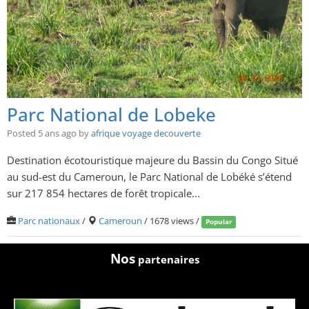
Parc National de Lobeke
Posted 5 ans ago
by
afrique voyage decouverte
Destination écotouristique majeure du Bassin du Congo Situé
au sud-est du Cameroun, le Parc National de Lobéké s’étend
sur 217 854 hectares de forêt tropicale...
Parc nationaux
/
Cameroun
/ 1678 views /
Popular
Nos
partenaires