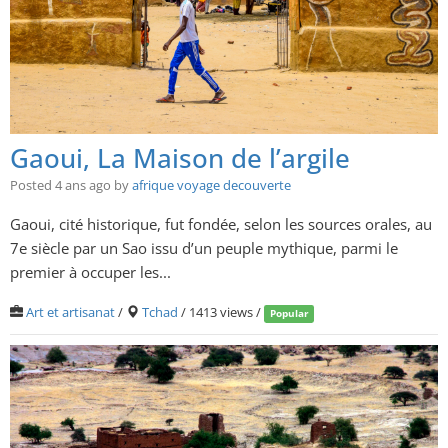
Gaoui, La Maison de l’argile
Posted 4 ans ago
by
afrique voyage decouverte
Gaoui, cité historique, fut fondée, selon les sources orales, au
7e siècle par un Sao issu d’un peuple mythique, parmi le
premier à occuper les...
Art et artisanat
/
Tchad
/ 1413 views /
Popular