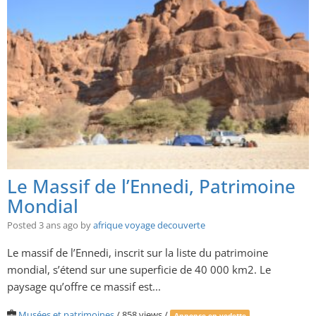
Le Massif de l’Ennedi, Patrimoine
Mondial
Posted 3 ans ago
by
afrique voyage decouverte
Le massif de l’Ennedi, inscrit sur la liste du patrimoine
mondial, s’étend sur une superficie de 40 000 km2. Le
paysage qu’offre ce massif est...
Musées et patrimoines
/ 858 views /
Annonce en vedette