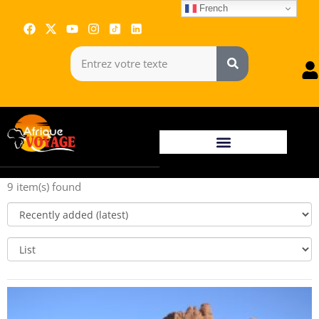
French
9 item(s) found