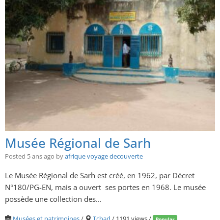
Musée Régional de Sarh
Posted 5 ans ago
by
afrique voyage decouverte
Le Musée Régional de Sarh est créé, en 1962, par Décret
N°180/PG-EN, mais a ouvert ses portes en 1968. Le musée
possède une collection des...
Musées et patrimoines
/
Tchad
/ 1191 views /
Popular