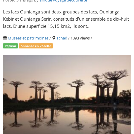
Les lacs Ounianga sont deux groupes des lacs, Ounianga
Kebir et Ounianga Serir, constitués d’un ensemble de dix-huit
lacs. D’une superficie 15,15 km2, ils sont...
Musées et patrimoines
/
Tchad
/ 1093 views /
Popular
Annonce en vedette