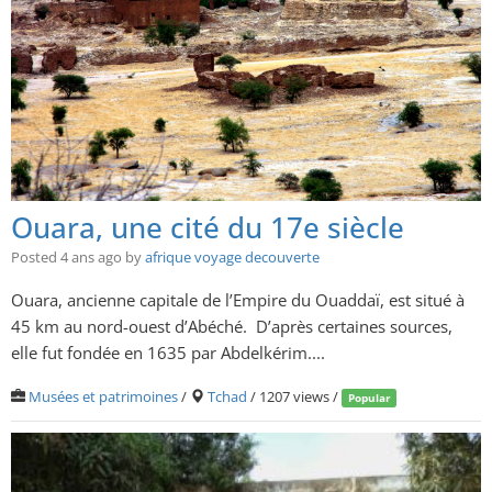
Ouara, une cité du 17e siècle
Posted 4 ans ago
by
afrique voyage decouverte
Ouara, ancienne capitale de l’Empire du Ouaddaï, est situé à
45 km au nord-ouest d’Abéché. D’après certaines sources,
elle fut fondée en 1635 par Abdelkérim....
Musées et patrimoines
/
Tchad
/ 1207 views /
Popular