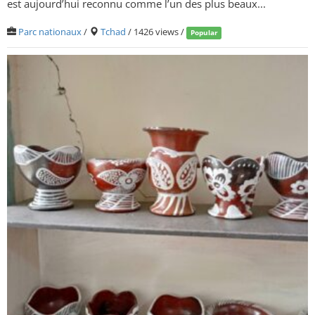
est aujourd’hui reconnu comme l’un des plus beaux...
Parc nationaux
/
Tchad
/ 1426 views /
Popular