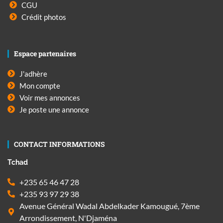
CGU
Crédit photos
Espace partenaires
J'adhère
Mon compte
Voir mes annonces
Je poste une annonce
CONTACT INFORMATIONS
Tchad
+235 65 46 47 28
+235 93 97 29 38
Avenue Général Wadal Abdelkader Kamougué, 7ème
Arrondissement, N'Djaména