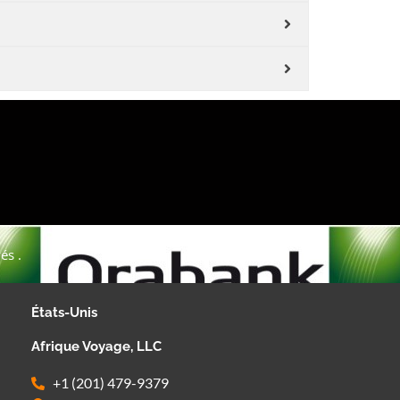
és .
États-Unis
Afrique Voyage, LLC
+1 (201) 479-9379