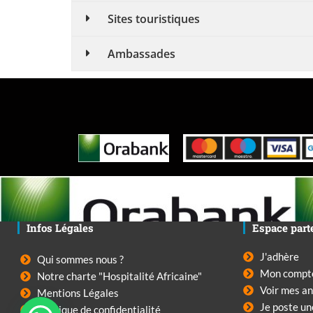
Sites touristiques
Ambassades
Infos Légales
Espace part
J'adhère
Qui sommes nous ?
Mon compt
Notre charte "Hospitalité Africaine"
Voir mes a
Mentions Légales
Je poste u
Politique de confidentialité