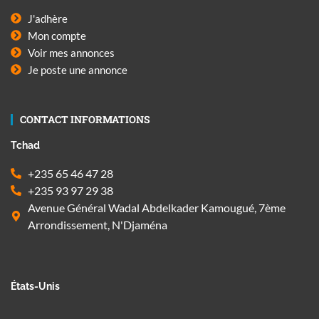
J'adhère
Mon compte
Voir mes annonces
Je poste une annonce
CONTACT INFORMATIONS
Tchad
+235 65 46 47 28
+235 93 97 29 38
Avenue Général Wadal Abdelkader Kamougué, 7ème
Arrondissement, N'Djaména
États-Unis