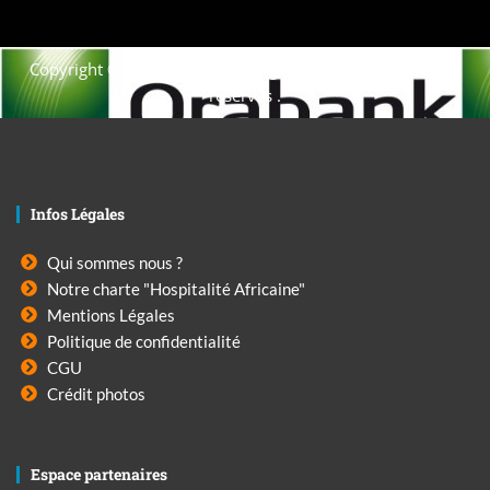
Copyright © 2021. Afrique-voyage-découverte tous droits
réservés .
Infos Légales
Qui sommes nous ?
Notre charte "Hospitalité Africaine"
Mentions Légales
Politique de confidentialité
CGU
Crédit photos
Espace partenaires