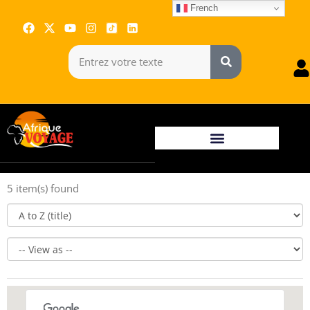
French
5 item(s) found