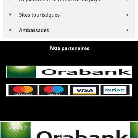
Sites touristiques
Ambassades
Nos
partenaires
Copyright © 2021. Afrique-voyage-découverte tous droits
réservés .