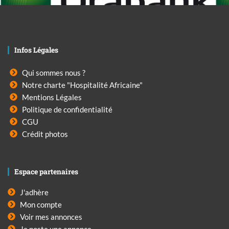
Infos Légales
Qui sommes nous ?
Notre charte "Hospitalité Africaine"
Mentions Légales
Politique de confidentialité
CGU
Crédit photos
Espace partenaires
J'adhère
Mon compte
Voir mes annonces
Je poste une annonce