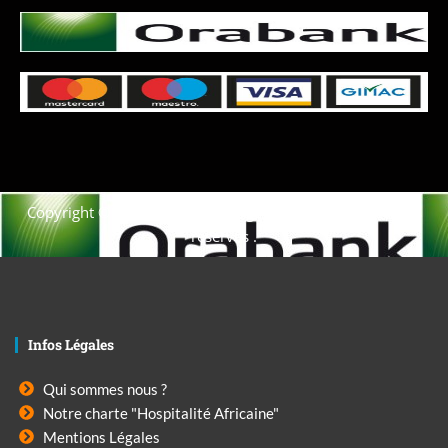
Copyright © 2021. Afrique-voyage-découverte tous droits
réservés .
Infos Légales
Qui sommes nous ?
Notre charte "Hospitalité Africaine"
Mentions Légales