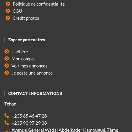
Politique de confidentialité
CGU
Crédit photos
Espace partenaires
J'adhère
Mon compte
Voir mes annonces
Je poste une annonce
CONTACT INFORMATIONS
Tchad
+235 65 46 47 28
+235 93 97 29 38
Avenue Général Wadal Abdelkader Kamougué, 7ème