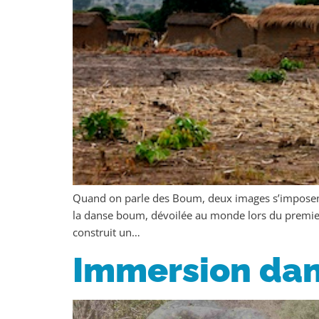
Quand on parle des Boum, deux images s’imposent 
la danse boum, dévoilée au monde lors du premier F
construit un…
Immersion dan