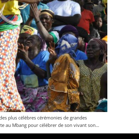
ne des plus célèbres cérémonies de grandes
erte au Mbang pour célébrer de son vivant son…