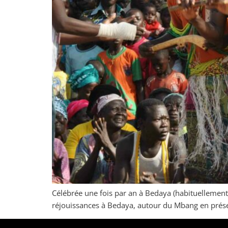
Célébrée une fois par an à Bedaya (habituellement 
réjouissances à Bedaya, autour du Mbang en prése