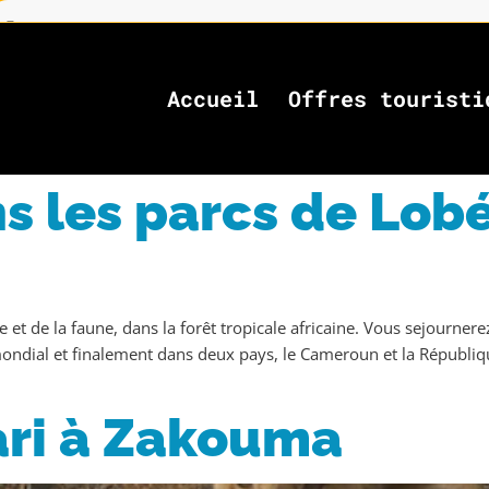
Accueil
Offres touristi
s les parcs de Lob
 et de la faune, dans la forêt tropicale africaine. Vous sejourner
ondial et finalement dans deux pays, le Cameroun et la République 
ri à Zakouma