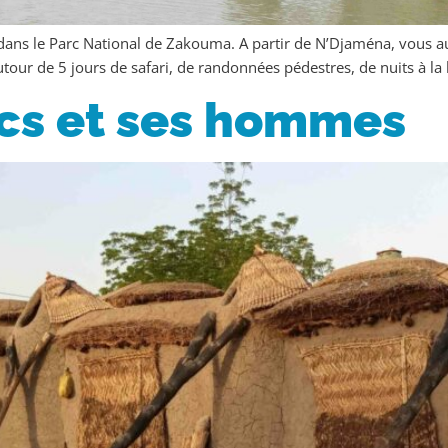
dans le Parc National de Zakouma. A partir de N’Djaména, vous a
our de 5 jours de safari, de randonnées pédestres, de nuits à la 
acs et ses hommes