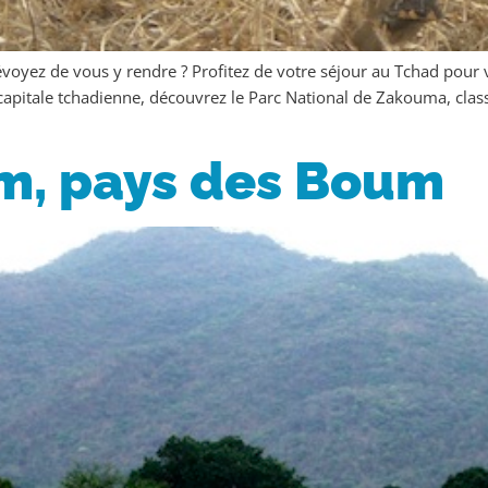
voyez de vous y rendre ? Profitez de votre séjour au Tchad pour 
capitale tchadienne, découvrez le Parc National de Zakouma, clas
m, pays des Boum