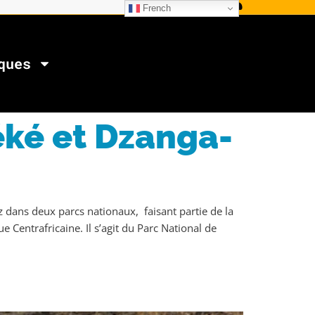
French
ques
éké et Dzanga-
ez dans deux parcs nationaux, faisant partie de la
Centrafricaine. Il s’agit du Parc National de