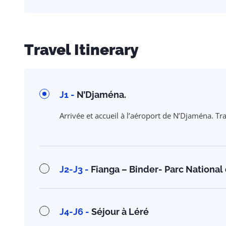
Travel Itinerary
J1 -
N’Djaména.
Arrivée et accueil à l’aéroport de N’Djaména. Tran
J2-J3 -
Fianga – Binder- Parc National
J4-J6 -
Séjour à Léré