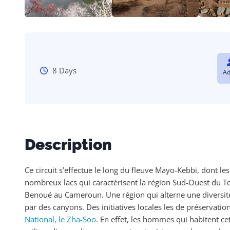
8 Days
Ad
Description
Ce circuit s’effectue le long du fleuve Mayo-Kebbi, dont le
nombreux lacs qui caractérisent la région Sud-Ouest du Tch
Benoué au Cameroun. Une région qui alterne une diversité 
par des canyons. Des initiatives locales les de préservati
National, le Zha-Soo
. En effet, les hommes qui habitent c