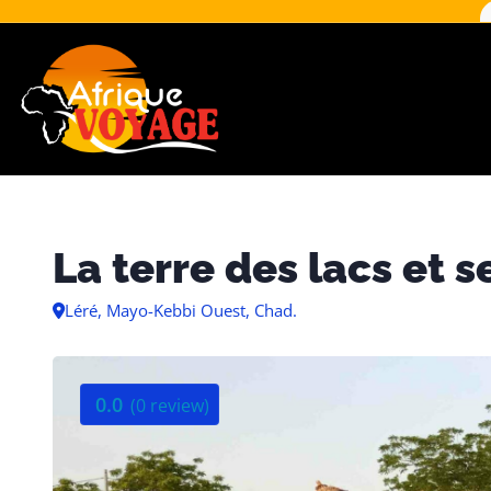
La terre des lacs et
Léré, Mayo-Kebbi Ouest, Chad.
0.0
(0 review)