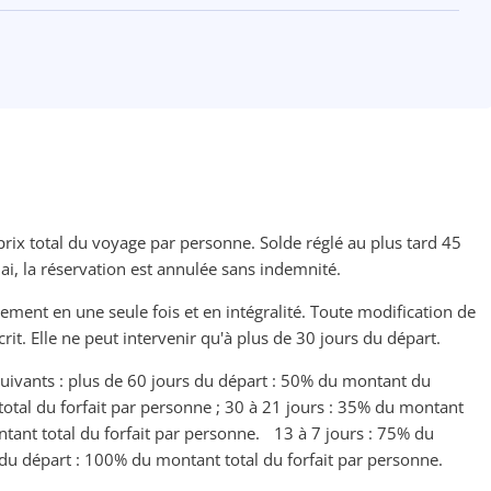
ix total du voyage par personne. Solde réglé au plus tard 45
élai, la réservation est annulée sans indemnité.
lement en une seule fois et en intégralité. Toute modification de
écrit. Elle ne peut intervenir qu'à plus de 30 jours du départ.
 suivants : plus de 60 jours du départ : 50% du montant du
total du forfait par personne ; 30 à 21 jours : 35% du montant
ntant total du forfait par personne. 13 à 7 jours : 75% du
du départ : 100% du montant total du forfait par personne.