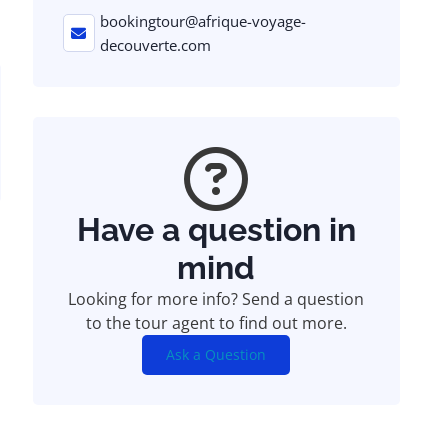
bookingtour@afrique-voyage-
decouverte.com
Have a question in
mind
Looking for more info? Send a question
to the tour agent to find out more.
Ask a Question