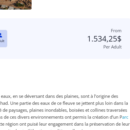
From
1.534,25
$
ult
Per Adult
s eaux, en se déversant dans des plaines, sont à l’origine des
ad. Une partie des eaux de ce fleuve se jettent plus loin dans la
de paysages, plaines inondables, boisées et collines traversées
ons de ces divers environnements ont permis la création d’un P
arc
ette région ont puisé leur engagement dans la préservation de leur