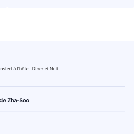
sfert à l’hôtel. Diner et Nuit.
 de Zha-Soo