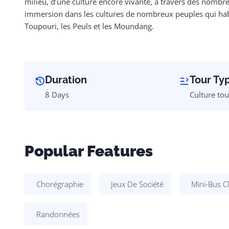
milieu, d’une culture encore vivante, à travers des nombreu
immersion dans les cultures de nombreux peuples qui habit
Toupouri, les Peuls et les Moundang.
Duration
Tour Ty
8 Days
Culture tou
Popular Features
Chorégraphie
Jeux De Société
Mini-Bus Cl
Randonnées