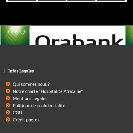
Copyright © 2021. Afrique-voyage-découverte tous droits
réservés .
Infos Légales
Qui sommes nous ?
Notre charte "Hospitalité Africaine"
Mentions Légales
Politique de confidentialité
CGU
Crédit photos