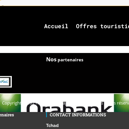
Accueil
Offres touristi
Nos
partenaires
Copyright © 2021. Afrique-voyage-découverte tous droits réserv
enaires
CONTACT INFORMATIONS
Tchad