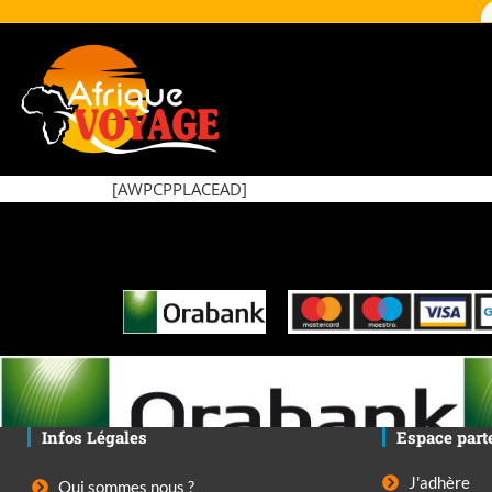
[AWPCPPLACEAD]
Infos Légales
Espace part
J'adhère
Qui sommes nous ?