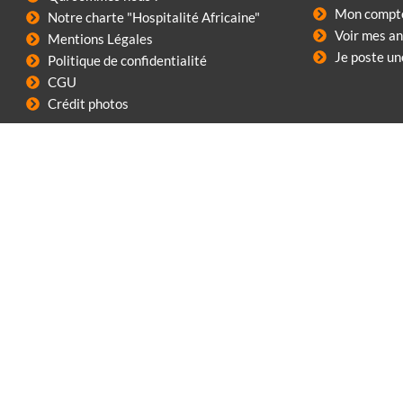
Mon compt
Notre charte "Hospitalité Africaine"
Voir mes a
Mentions Légales
Je poste u
Politique de confidentialité
CGU
Crédit photos