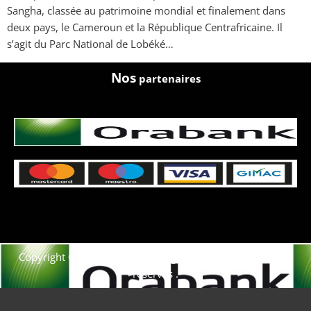
Sangha, classée au patrimoine mondial et finalement dans
deux pays, le Cameroun et la République Centrafricaine. Il
s’agit du Parc National de Lobéké…
Nos
partenaires
Copyright © 2021. Afrique-voyage-découverte tous droits
réservés .