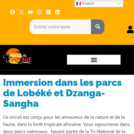
French
Immersion dans les parcs
de Lobéké et Dzanga-
Sangha
Ce circuit est conçu pour les amoureux de la nature et de la
faune, dans la forêt tropicale africaine. Vous sejournerez dans
deux parcs nationaux, faisant partie de la Tri-National de la