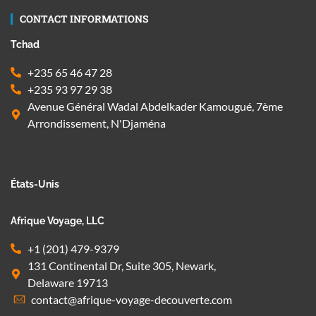
CONTACT INFORMATIONS
Tchad
+235 65 46 47 28
+235 93 97 29 38
Avenue Général Wadal Abdelkader Kamougué, 7ème
Arrondissement, N'Djaména
États-Unis
Afrique Voyage, LLC
+1 (201) 479-9379
131 Continental Dr, Suite 305, Newark,
Delaware 19713
contact@afrique-voyage-decouverte.com