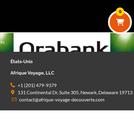
0
és .
États-Unis
Afrique Voyage, LLC
+1 (201) 479-9379
131 Continental Dr, Suite 305, Newark, Delaware 19713
contact@afrique-voyage-decouverte.com