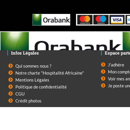
Infos Légales
Espace part
J'adhère
Qui sommes nous ?
Mon compt
Notre charte "Hospitalité Africaine"
Voir mes a
Mentions Légales
Je poste u
Politique de confidentialité
CGU
Crédit photos