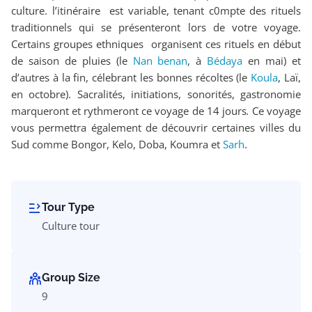
culture. l’itinéraire est variable, tenant c0mpte des rituels
traditionnels qui se présenteront lors de votre voyage.
Certains groupes ethniques organisent ces rituels en début
de saison de pluies (le
Nan benan
, à
Bédaya
en mai) et
d’autres à la fin, célebrant les bonnes récoltes (le
Koula
, Laï,
en octobre). Sacralités, initiations, sonorités, gastronomie
marqueront et rythmeront ce voyage de 14 jours
.
Ce voyage
vous permettra également de découvrir certaines villes du
Sud comme Bongor, Kelo, Doba, Koumra et
Sarh
.
Tour Type
Culture tour
Group Size
9