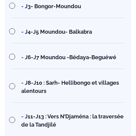
-
J3- Bongor-Moundou
-
J4-J5 Moundou- Balkabra
-
J6-J7 Moundou -Bédaya-Beguéwé
-
J8-J10 : Sarh- Hellibongo et villages
alentours
-
J11-J13 : Vers N’Djaména : la traversée
de la Tandjilé