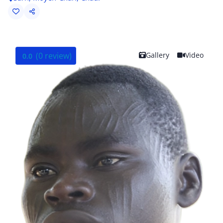
(0 review)
Gallery
Video
0.0