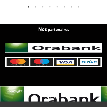
Nos
partenaires
Copyright © 2021. Afrique-voyage-découverte tous droits
réservés .