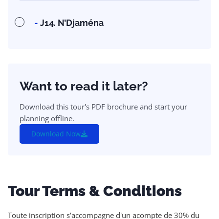
-
J14. N’Djaména
Want to read it later?
Download this tour's PDF brochure and start your
planning offline.
Download Now
Tour Terms & Conditions
Toute inscription s’accompagne d'un acompte de 30% du