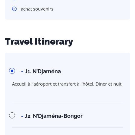
achat souvenirs
Travel Itinerary
-
J1. N’Djaména
Accueil à l’aéroport et transfert à l’hôtel. Diner et nuit
-
J2. N’Djaména-Bongor