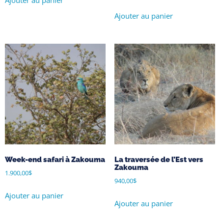
Ajouter au panier
Ajouter au panier
Week-end safari à Zakouma
La traversée de l’Est vers
Zakouma
1.900,00
$
940,00
$
Ajouter au panier
Ajouter au panier