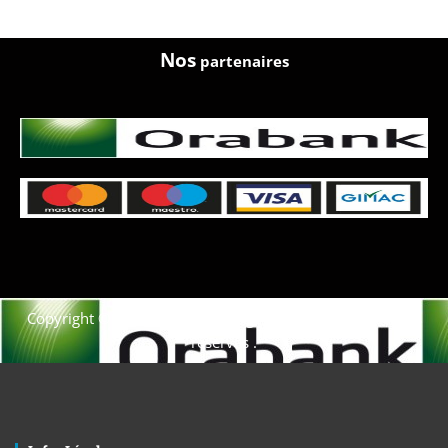
Nos
partenaires
Copyright © 2021. Afrique-voyage-découverte tous droits
réservés .