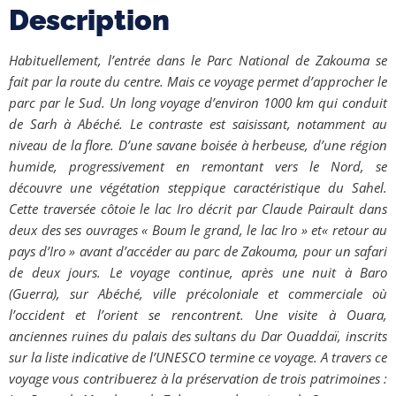
Description
Habituellement, l’entrée dans le Parc National de Zakouma se
fait par la route du centre. Mais ce voyage permet d’approcher le
parc par le Sud. Un long voyage d’environ 1000 km qui conduit
de Sarh à Abéché. Le contraste est saisissant, notamment au
niveau de la flore. D’une savane boisée à herbeuse, d’une région
humide, progressivement en remontant vers le Nord, se
découvre une végétation steppique caractéristique du Sahel.
Cette traversée côtoie le lac Iro décrit par Claude Pairault dans
deux des ses ouvrages « Boum le grand, le lac Iro » et« retour au
pays d’Iro » avant d’accéder au parc de Zakouma, pour un safari
de deux jours. Le voyage continue, après une nuit à Baro
(Guerra), sur Abéché, ville précoloniale et commerciale où
l’occident et l’orient se rencontrent. Une visite à Ouara,
anciennes ruines du palais des sultans du Dar Ouaddaï, inscrits
sur la liste indicative de l’UNESCO termine ce voyage. A travers ce
voyage vous contribuerez à la préservation de trois patrimoines :