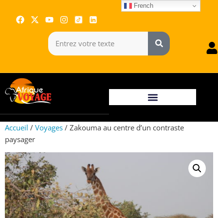
French
Accueil
/
Voyages
/ Zakouma au centre d’un contraste
paysager