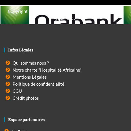
Copyright © 2021. Afrique-voyage-découverte tous droits
réservés .
Infos Légales
Qui sommes nous ?
Notre charte "Hospitalité Africaine"
Mentions Légales
Politique de confidentialité
CGU
Crédit photos
Espace partenaires