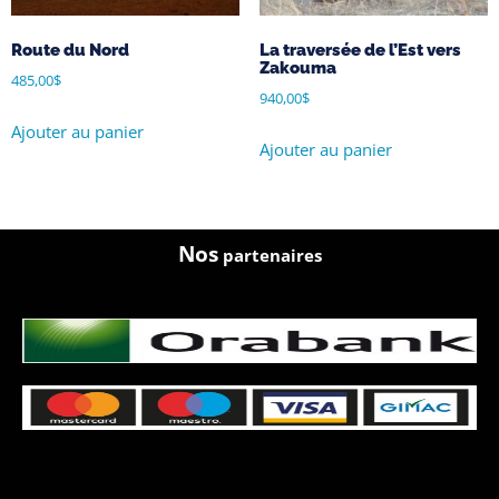
Route du Nord
La traversée de l’Est vers
Zakouma
485,00
$
940,00
$
Ajouter au panier
Ajouter au panier
Nos
partenaires