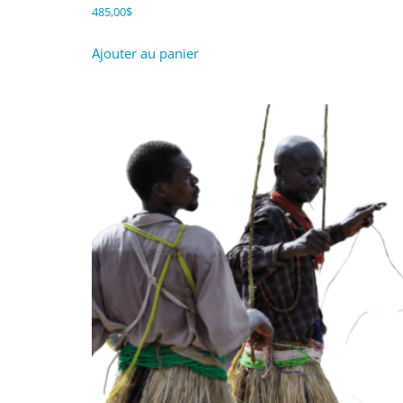
485,00
$
Ajouter au panier