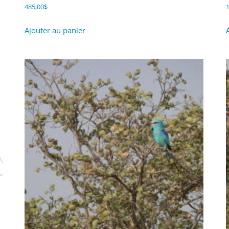
485,00
$
1
Ajouter au panier