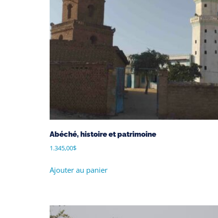
Abéché, histoire et patrimoine
1.345,00
$
Ajouter au panier