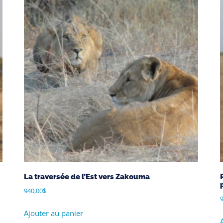
La traversée de l’Est vers Zakouma
940,00
$
9
Ajouter au panier