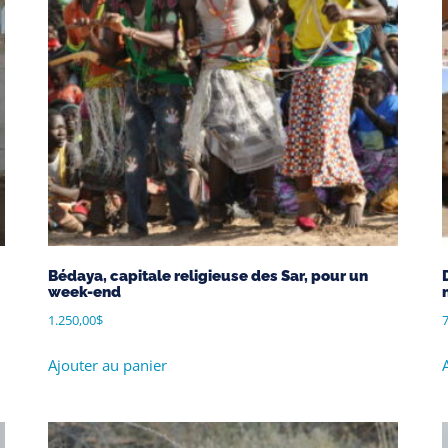
Bédaya, capitale religieuse des Sar, pour un
week-end
1.250,00
$
7
Ajouter au panier