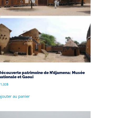
Découverte patrimoine de N’djamena: Musée
nationale et Gaoui
1,00
$
Ajouter au panier