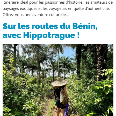
itinéraire idéal pour les passionnés d’histoire, les amateurs de
paysages exotiques et les voyageurs en quête d’authenticité.
Offrez-vous une aventure culturelle…
Sur les routes du Bénin,
avec Hippotrague !