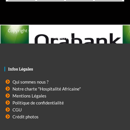
Copyright © 2021. Afrique-voyage-découverte tous droits
réservés .
Infos Légales
Qui sommes nous ?
Notre charte "Hospitalité Africaine"
Mentions Légales
Politique de confidentialité
CGU
Crédit photos