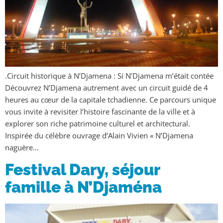
.Circuit historique à N’Djamena : Si N’Djamena m’était contée
Découvrez N’Djamena autrement avec un circuit guidé de 4
heures au cœur de la capitale tchadienne. Ce parcours unique
vous invite à revisiter l’histoire fascinante de la ville et à
explorer son riche patrimoine culturel et architectural.
Inspirée du célèbre ouvrage d’Alain Vivien « N’Djamena
naguère…
Festival Dary, séjour
famille à N’Djaména