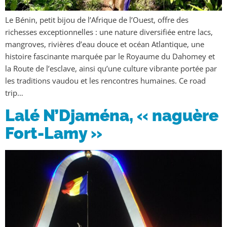
Le Bénin, petit bijou de l’Afrique de l’Ouest, offre des
richesses exceptionnelles : une nature diversifiée entre lacs,
mangroves, rivières d’eau douce et océan Atlantique, une
histoire fascinante marquée par le Royaume du Dahomey et
la Route de l’esclave, ainsi qu’une culture vibrante portée par
les traditions vaudou et les rencontres humaines. Ce road
trip…
Lalé N’Djaména, « naguère
Fort-Lamy »