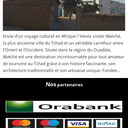
Envie d’un voyage culturel en Afrique ? Venez visiter Abéché,
la plus ancienne ville du Tchad et un véritable carrefour entre
l’Orient et l’Occident. Située dans la région du Ouaddaï,
Abéché est une destination incontournable pour tout amateur
de tourisme au Tchad grâce à son histoire fascinante, son
architecture traditionnelle et son artisanat unique. Fondée…
Nos
partenaires