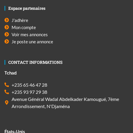
Espace partenaires
J'adhère
Mon compte
Voir mes annonces
Je poste une annonce
CONTACT INFORMATIONS
Tchad
+235 65 46 47 28
+235 93 97 29 38
Avenue Général Wadal Abdelkader Kamougué, 7ème
Arrondissement, N'Djaména
États-Unis