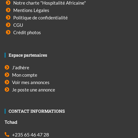
Notre charte "Hospitalité Africaine"
Mentions Légales
Politique de confidentialité
CGU
Crédit photos
Espace partenaires
J'adhère
Mon compte
Voir mes annonces
Je poste une annonce
CONTACT INFORMATIONS
Tchad
+235 65 46 47 28