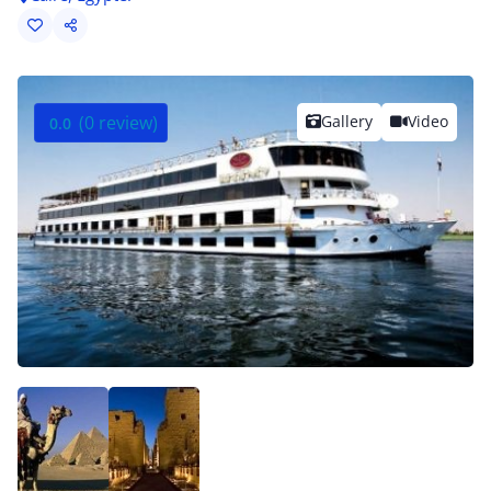
(0 review)
Gallery
Video
0.0