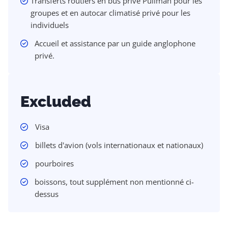
Transferts routiers en bus privé Pullman pour les
groupes et en autocar climatisé privé pour les
individuels
Accueil et assistance par un guide anglophone
privé.
Excluded
Visa
billets d'avion (vols internationaux et nationaux)
pourboires
boissons, tout supplément non mentionné ci-
dessus