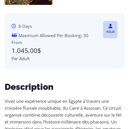
8 Days
Adult
Maximum Allowed Per Booking: 30
From
1.045,00
$
Per Adult
Description
Vivez une expérience unique en Égypte à travers une
croisière fluviale inoubliable, du Caire à Assouan. Ce circuit
organisé combine découverte culturelle, aventure sur le Nil
et immersion dans l’histoire millénaire des pharaons. Un
itinéraire idéal pour les passionnés d’histoire, les amateurs