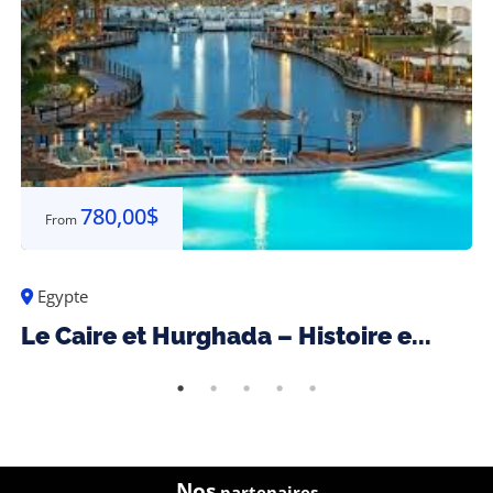
780,00
$
From
Egypte
Le Caire et Hurghada – Histoire e...
Nos
partenaires