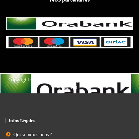
Copyright © 2021. Afrique-voyage-découverte tous droits
réservés .
Infos Légales
Qui sommes nous ?