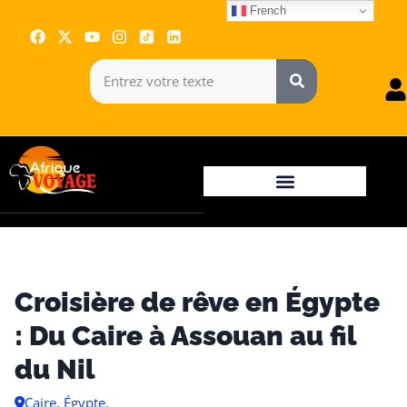
French
Croisière de rêve en Égypte
: Du Caire à Assouan au fil
du Nil
Caire, Égypte.