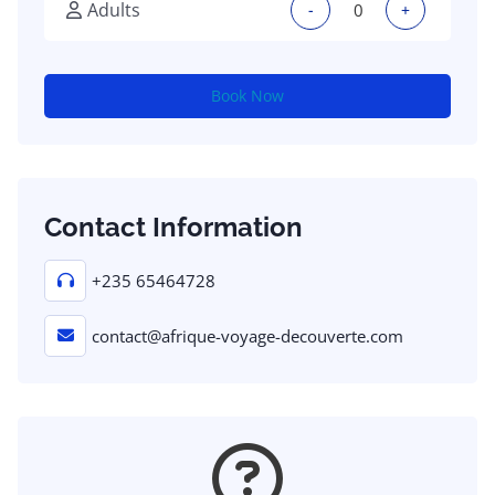
Adults
-
+
Book Now
Contact Information
+235 65464728
contact@afrique-voyage-decouverte.com