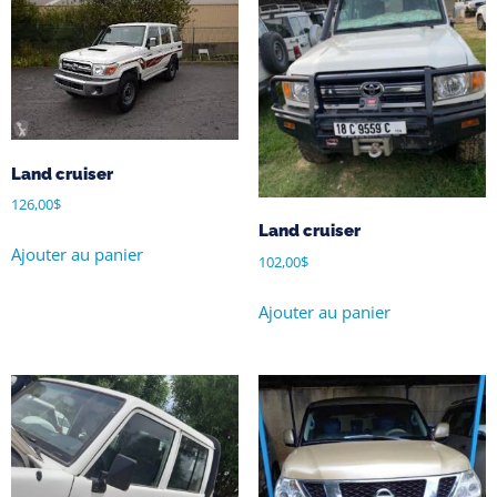
Land cruiser
126,00
$
Land cruiser
Ajouter au panier
102,00
$
Ajouter au panier