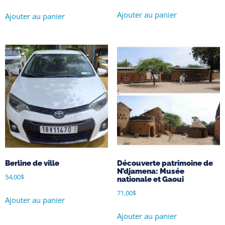
sur 5
Ajouter au panier
Ajouter au panier
Berline de ville
Découverte patrimoine de
N’djamena: Musée
54,00
$
nationale et Gaoui
71,00
$
Ajouter au panier
Ajouter au panier