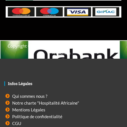
Copyright © 2021. Afrique-voyage-découverte tous droits
réservés .
Infos Légales
Qui sommes nous ?
Notre charte "Hospitalité Africaine"
Mentions Légales
Politique de confidentialité
CGU