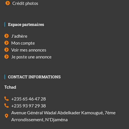
Crédit photos
Espace partenaires
J'adhère
Mon compte
Voir mes annonces
Je poste une annonce
CONTACT INFORMATIONS
Tchad
+235 65 46 47 28
+235 93 97 29 38
Avenue Général Wadal Abdelkader Kamougué, 7ème
Arrondissement, N'Djaména