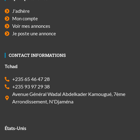
J'adhère
Mon compte
Voir mes annonces
Je poste une annonce
CONTACT INFORMATIONS
Tchad
+235 65 46 47 28
+235 93 97 29 38
Avenue Général Wadal Abdelkader Kamougué, 7ème
Arrondissement, N'Djaména
États-Unis