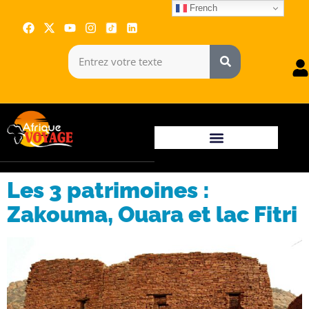
French
Les 3 patrimoines :
Zakouma, Ouara et lac Fitri