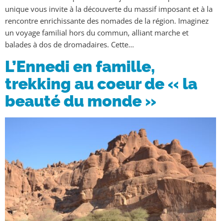
unique vous invite à la découverte du massif imposant et à la
rencontre enrichissante des nomades de la région. Imaginez
un voyage familial hors du commun, alliant marche et
balades à dos de dromadaires. Cette…
L’Ennedi en famille,
trekking au coeur de « la
beauté du monde »