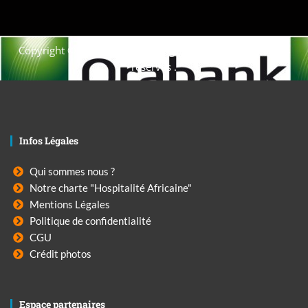
Copyright © 2021. Afrique-voyage-découverte tous droits
réservés .
Infos Légales
Qui sommes nous ?
Notre charte "Hospitalité Africaine"
Mentions Légales
Politique de confidentialité
CGU
Crédit photos
Espace partenaires