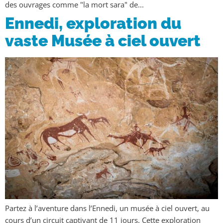
des ouvrages comme "la mort sara" de...
Ennedi, exploration du
vaste Musée à ciel ouvert
Partez à l’aventure dans l’Ennedi, un musée à ciel ouvert, au
cours d’un circuit captivant de 11 jours. Cette exploration