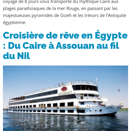
voyage de 8 jours vous transporte du mythique Caire aux
plages paradisiaques de la mer Rouge, en passant par les
majestueuses pyramides de Gizeh et les trésors de l’Antiquité
égyptienne.
Croisière de rêve en Égypte
: Du Caire à Assouan au fil
du Nil