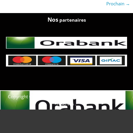
Prochain
→
Nos
partenaires
Copyright © 2021. Afrique-voyage-découverte tous droits
réservés .