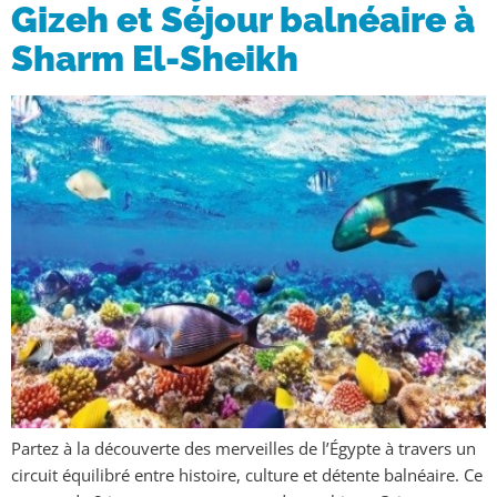
Gizeh et Séjour balnéaire à
Sharm El-Sheikh
Partez à la découverte des merveilles de l’Égypte à travers un
circuit équilibré entre histoire, culture et détente balnéaire. Ce