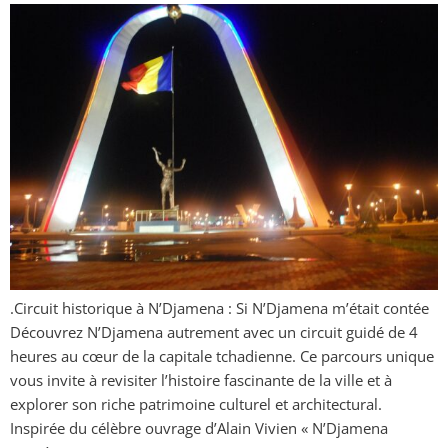
.Circuit historique à N’Djamena : Si N’Djamena m’était contée
Découvrez N’Djamena autrement avec un circuit guidé de 4
heures au cœur de la capitale tchadienne. Ce parcours unique
vous invite à revisiter l’histoire fascinante de la ville et à
explorer son riche patrimoine culturel et architectural.
Inspirée du célèbre ouvrage d’Alain Vivien « N’Djamena