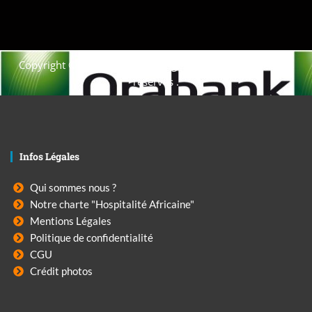
Copyright © 2021. Afrique-voyage-découverte tous droits
réservés .
Infos Légales
Qui sommes nous ?
Notre charte "Hospitalité Africaine"
Mentions Légales
Politique de confidentialité
CGU
Crédit photos