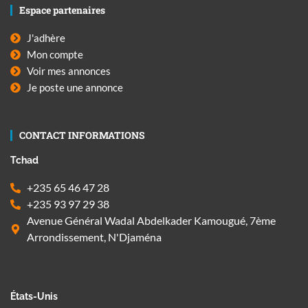
Espace partenaires
J'adhère
Mon compte
Voir mes annonces
Je poste une annonce
CONTACT INFORMATIONS
Tchad
+235 65 46 47 28
+235 93 97 29 38
Avenue Général Wadal Abdelkader Kamougué, 7ème
Arrondissement, N'Djaména
États-Unis