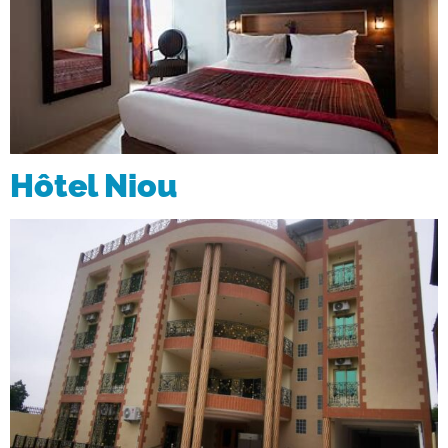
Hôtel Niou