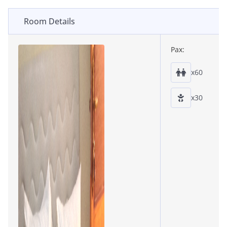
Room Details
Pax:
x60
x30