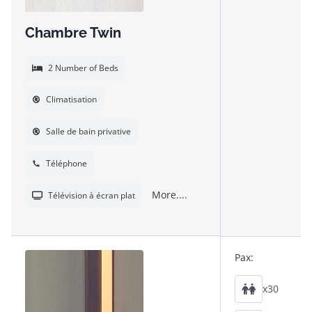
Chambre Twin
2 Number of Beds
Climatisation
Salle de bain privative
Téléphone
More....
Télévision à écran plat
Pax:
x30