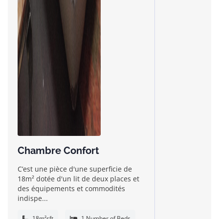
Chambre Confort
C’est une pièce d'une superficie de
18m² dotée d'un lit de deux places et
des équipements et commodités
indispe...
18m²sft
1 Number of Beds