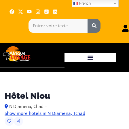
French
Hôtel Niou
N'Djamena, Chad –
Show more hotels in N´Djamena, Tchad