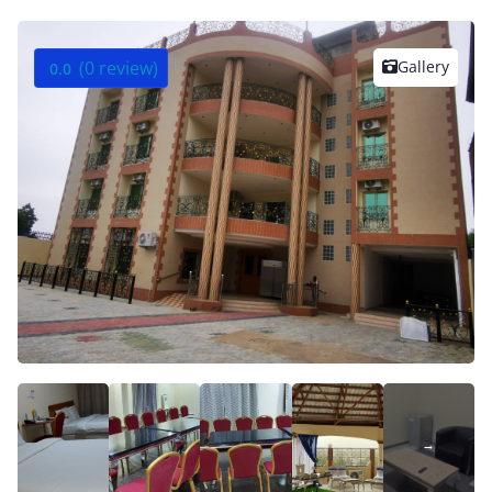
(0 review)
Gallery
0.0