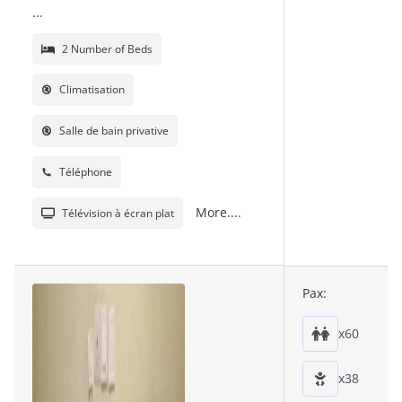
...
2 Number of Beds
Climatisation
Salle de bain privative
Téléphone
More....
Télévision à écran plat
Pax:
x60
x38