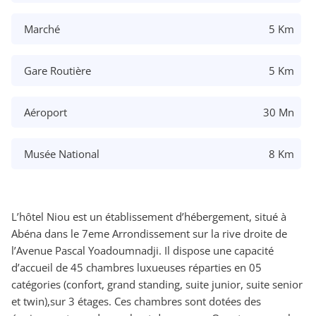
Marché
5 Km
Gare Routière
5 Km
Aéroport
30 Mn
Musée National
8 Km
L’hôtel Niou est un établissement d’hébergement, situé à
Abéna dans le 7eme Arrondissement sur la rive droite de
l’Avenue Pascal Yoadoumnadji. Il dispose une capacité
d’accueil de 45 chambres luxueuses réparties en 05
catégories (confort, grand standing, suite junior, suite senior
et twin),sur 3 étages. Ces chambres sont dotées des