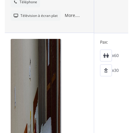
Téléphone
More....
Télévision à écran plat
Pax:
x60
x30