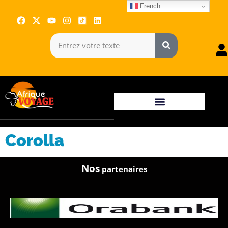
French
Corolla
Nos
partenaires