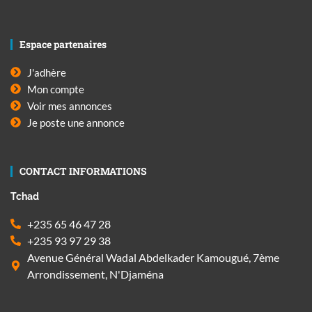
Espace partenaires
J'adhère
Mon compte
Voir mes annonces
Je poste une annonce
CONTACT INFORMATIONS
Tchad
+235 65 46 47 28
+235 93 97 29 38
Avenue Général Wadal Abdelkader Kamougué, 7ème
Arrondissement, N'Djaména