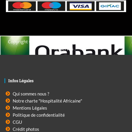
Copyright © 2021. Afrique-voyage-découverte tous droits
réservés .
Infos Légales
Qui sommes nous ?
Notre charte "Hospitalité Africaine"
Mentions Légales
Politique de confidentialité
CGU
Crédit photos