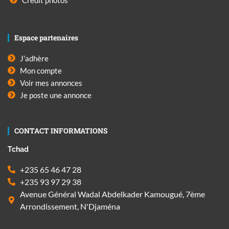
Espace partenaires
J'adhère
Mon compte
Voir mes annonces
Je poste une annonce
CONTACT INFORMATIONS
Tchad
+235 65 46 47 28
+235 93 97 29 38
Avenue Général Wadal Abdelkader Kamougué, 7ème
Arrondissement, N'Djaména