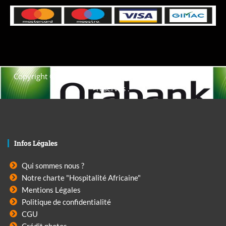
Copyright © 2021. Afrique-voyage-découverte tous droits
réservés .
Infos Légales
Qui sommes nous ?
Notre charte "Hospitalité Africaine"
Mentions Légales
Politique de confidentialité
CGU
Crédit photos