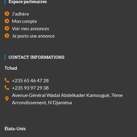
Espace partenaires
J'adhère
Mon compte
Voir mes annonces
Je poste une annonce
CONTACT INFORMATIONS
Tchad
+235 65 46 47 28
+235 93 97 29 38
Avenue Général Wadal Abdelkader Kamougué, 7ème
Arrondissement, N'Djaména
États-Unis