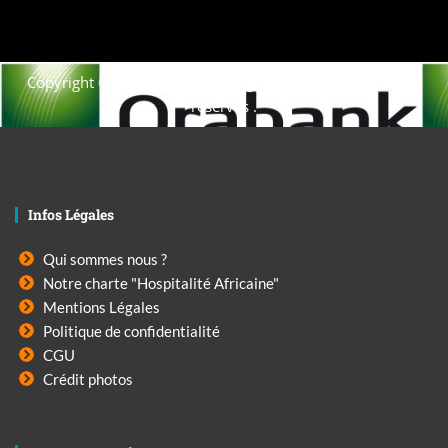
Copyright © 2021. Afrique-voyage-découverte tous droits
réservés .
Infos Légales
Qui sommes nous ?
Notre charte "Hospitalité Africaine"
Mentions Légales
Politique de confidentialité
CGU
Crédit photos