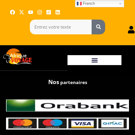
French
Nos
partenaires