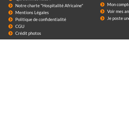
Mon compt
Notre charte "Hospitalité Africaine"
Voir mes a
Mentions Légales
Je poste u
Politique de confidentialité
CGU
Crédit photos