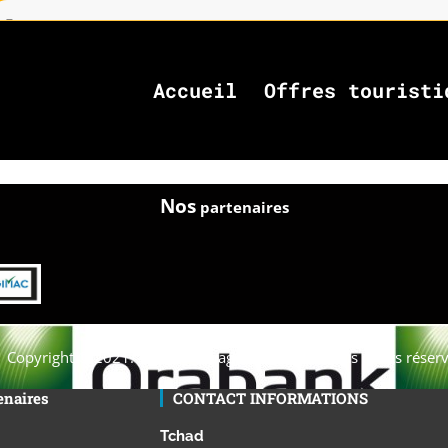
Accueil
Offres touristi
Nos
partenaires
Copyright © 2021. Afrique-voyage-découverte tous droits réserv
enaires
CONTACT INFORMATIONS
Tchad