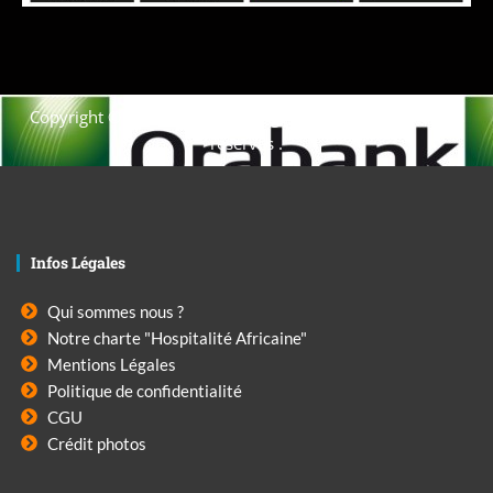
Copyright © 2021. Afrique-voyage-découverte tous droits
réservés .
Infos Légales
Qui sommes nous ?
Notre charte "Hospitalité Africaine"
Mentions Légales
Politique de confidentialité
CGU
Crédit photos