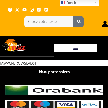
French
[AWPCPBROWSEADS]
Nos
partenaires