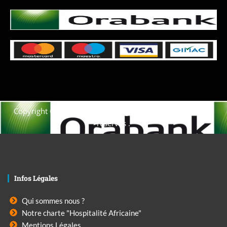
Copyright © 2021. Afrique-voyage-découverte tous droits
réservés .
Infos Légales
Qui sommes nous ?
Notre charte "Hospitalité Africaine"
Mentions Légales