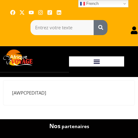
French
[AWPCPEDITAD]
Nos
partenaires