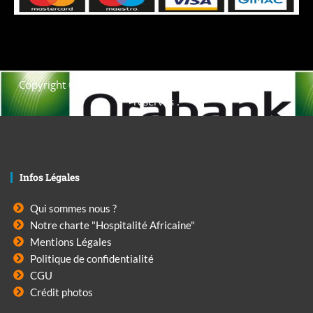
Copyright © 2021. Afrique-voyage-découverte tous droits
réservés .
Infos Légales
Qui sommes nous ?
Notre charte "Hospitalité Africaine"
Mentions Légales
Politique de confidentialité
CGU
Crédit photos