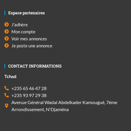
Espace partenaires
J'adhère
Mon compte
Voir mes annonces
Je poste une annonce
CONTACT INFORMATIONS
Tchad
+235 65 46 47 28
+235 93 97 29 38
Avenue Général Wadal Abdelkader Kamougué, 7ème
Arrondissement, N'Djaména