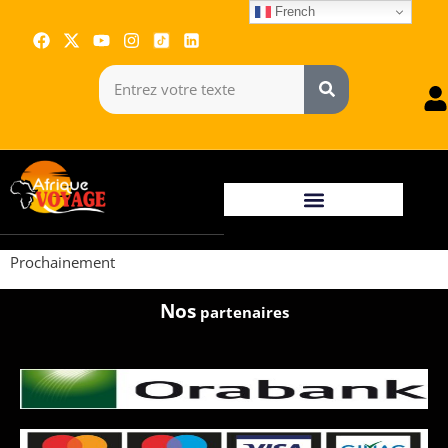
French
Prochainement
Nos
partenaires