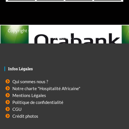
Copyright © 2021. Afrique-voyage-découverte tous droits
réservés .
Infos Légales
Qui sommes nous ?
Notre charte "Hospitalité Africaine"
Mentions Légales
Politique de confidentialité
CGU
Crédit photos