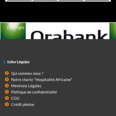
Copyright © 2021. Afrique-voyage-découverte tous droits
réservés .
Infos Légales
Qui sommes nous ?
Notre charte "Hospitalité Africaine"
Mentions Légales
Politique de confidentialité
CGU
Crédit photos