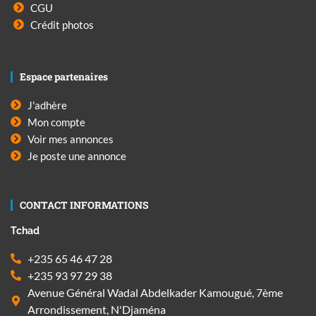
CGU
Crédit photos
Espace partenaires
J'adhère
Mon compte
Voir mes annonces
Je poste une annonce
CONTACT INFORMATIONS
Tchad
+235 65 46 47 28
+235 93 97 29 38
Avenue Général Wadal Abdelkader Kamougué, 7ème
Arrondissement, N'Djaména