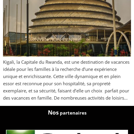
Kigali, la Capitale du Rwanda, est une destination de vacances
idéale pour les familles à la recherche d’une expérience
unique et enrichissante. Cette ville dynamique et en plein
essor est reconnue pour son hospitalité, sa propreté
exemplaire, et sa sécurité, faisant d’elle un choix parfait pour
des vacances en famille. De nombreuses activités de loisirs…
Nos
partenaires