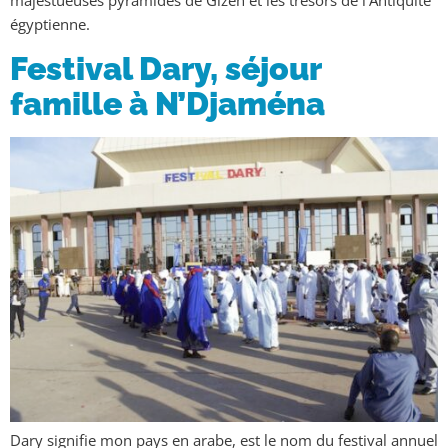
égyptienne.
Festival Dary, séjour
famille à N’Djaména
Dary signifie mon pays en arabe, est le nom du festival annuel