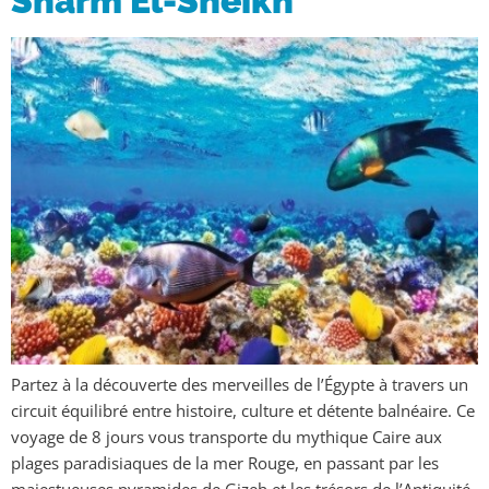
Sharm El-Sheikh
Partez à la découverte des merveilles de l’Égypte à travers un
circuit équilibré entre histoire, culture et détente balnéaire. Ce
voyage de 8 jours vous transporte du mythique Caire aux
plages paradisiaques de la mer Rouge, en passant par les
majestueuses pyramides de Gizeh et les trésors de l’Antiquité