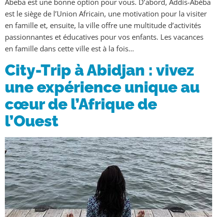
Abeba est une bonne option pour vous. D’abord, Addis-Abéba
est le siège de l’Union Africain, une motivation pour la visiter
en famille et, ensuite, la ville offre une multitude d’activités
passionnantes et éducatives pour vos enfants. Les vacances
en famille dans cette ville est à la fois…
City-Trip à Abidjan : vivez
une expérience unique au
cœur de l’Afrique de
l’Ouest