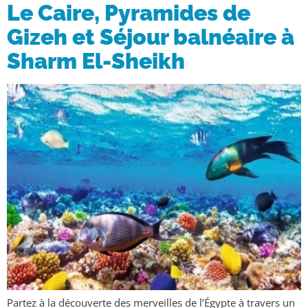
Le Caire, Pyramides de
Gizeh et Séjour balnéaire à
Sharm El-Sheikh
Partez à la découverte des merveilles de l’Égypte à travers un