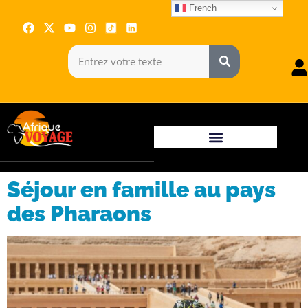
French
Séjour en famille au pays
des Pharaons