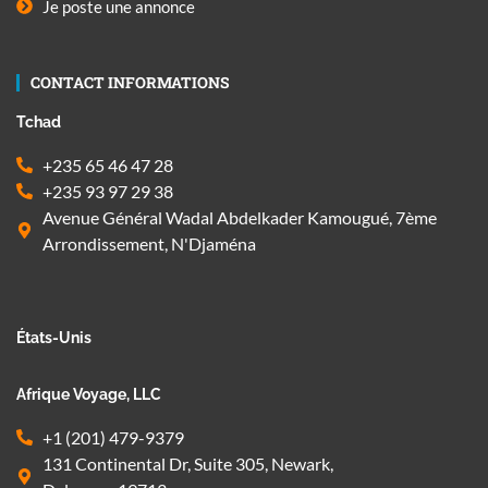
Je poste une annonce
CONTACT INFORMATIONS
Tchad
+235 65 46 47 28
+235 93 97 29 38
Avenue Général Wadal Abdelkader Kamougué, 7ème
Arrondissement, N'Djaména
États-Unis
Afrique Voyage, LLC
+1 (201) 479-9379
131 Continental Dr, Suite 305, Newark,