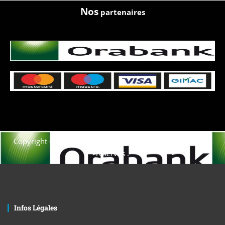
Nos
partenaires
Copyright © 2021. Afrique-voyage-découverte tous droits
réservés .
Infos Légales