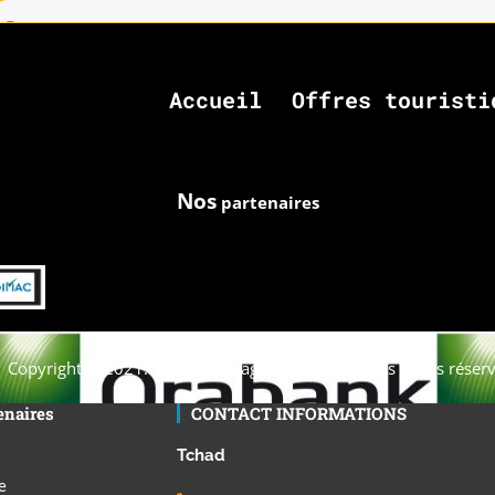
Accueil
Offres touristi
Nos
partenaires
Copyright © 2021. Afrique-voyage-découverte tous droits réserv
enaires
CONTACT INFORMATIONS
Tchad
e