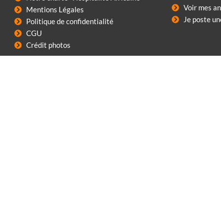
Voir mes a
Mentions Légales
Je poste u
Politique de confidentialité
CGU
Crédit photos