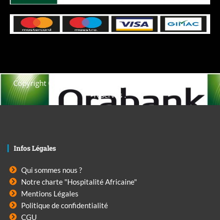
Copyright © 2021. Afrique-voyage-découverte tous droits
réservés .
Infos Légales
Qui sommes nous ?
Notre charte "Hospitalité Africaine"
Mentions Légales
Politique de confidentialité
CGU