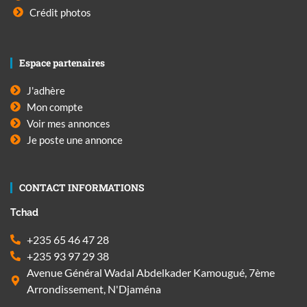
Crédit photos
Espace partenaires
J'adhère
Mon compte
Voir mes annonces
Je poste une annonce
CONTACT INFORMATIONS
Tchad
+235 65 46 47 28
+235 93 97 29 38
Avenue Général Wadal Abdelkader Kamougué, 7ème
Arrondissement, N'Djaména