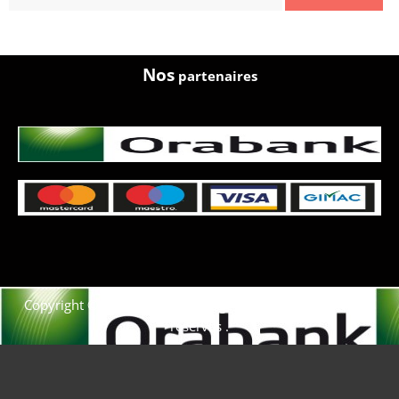
Nos
partenaires
Copyright © 2021. Afrique-voyage-découverte tous droits
réservés .