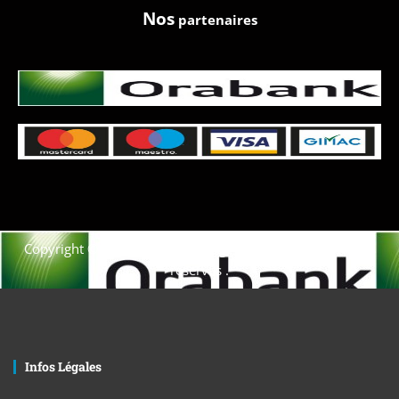
Nos
partenaires
Copyright © 2021. Afrique-voyage-découverte tous droits
réservés .
Infos Légales