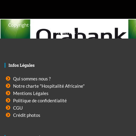
Copyright © 2021. Afrique-voyage-découverte tous droits
réservés .
Infos Légales
Qui sommes nous ?
Notre charte "Hospitalité Africaine"
Mentions Légales
Politique de confidentialité
CGU
Crédit photos