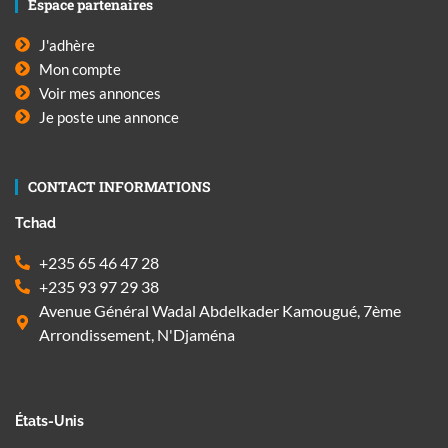
Espace partenaires
J'adhère
Mon compte
Voir mes annonces
Je poste une annonce
CONTACT INFORMATIONS
Tchad
+235 65 46 47 28
+235 93 97 29 38
Avenue Général Wadal Abdelkader Kamougué, 7ème
Arrondissement, N'Djaména
États-Unis