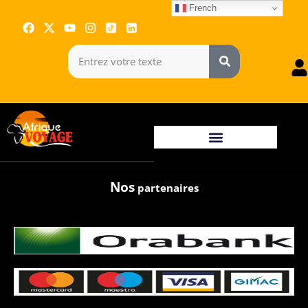
French
Nos
partenaires