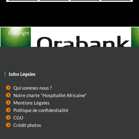
Copyright © 2021. Afrique-voyage-découverte tous droits
réservés .
Infos Légales
Qui sommes nous ?
Notre charte "Hospitalité Africaine"
Mentions Légales
Politique de confidentialité
CGU
Crédit photos