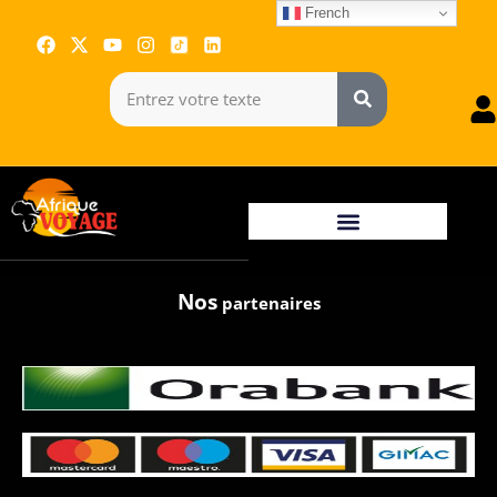
French
Nos
partenaires