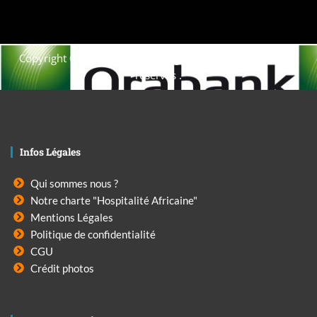
Copyright © 2021. Afrique-voyage-découverte tous droits
réservés .
Infos Légales
Qui sommes nous ?
Notre charte "Hospitalité Africaine"
Mentions Légales
Politique de confidentialité
CGU
Crédit photos