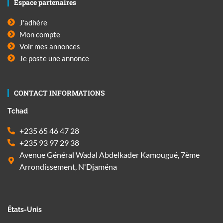
Espace partenaires
J'adhère
Mon compte
Voir mes annonces
Je poste une annonce
CONTACT INFORMATIONS
Tchad
+235 65 46 47 28
+235 93 97 29 38
Avenue Général Wadal Abdelkader Kamougué, 7ème
Arrondissement, N'Djaména
États-Unis