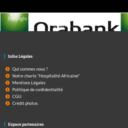
Copyright © 2021. Afrique-voyage-découverte tous droits
réservés .
Infos Légales
Qui sommes nous ?
Notre charte "Hospitalité Africaine"
Mentions Légales
Politique de confidentialité
CGU
Crédit photos
Espace partenaires