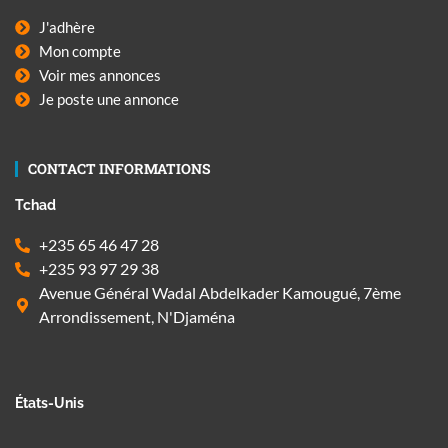
J'adhère
Mon compte
Voir mes annonces
Je poste une annonce
CONTACT INFORMATIONS
Tchad
+235 65 46 47 28
+235 93 97 29 38
Avenue Général Wadal Abdelkader Kamougué, 7ème
Arrondissement, N'Djaména
États-Unis