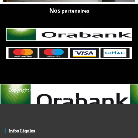
Nos
partenaires
Copyright © 2021. Afrique-voyage-découverte tous droits
réservés .
Infos Légales