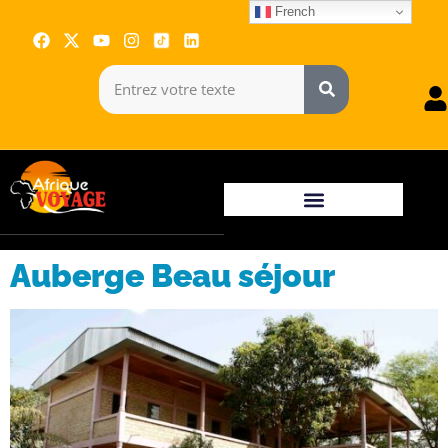
French
Auberge Beau séjour