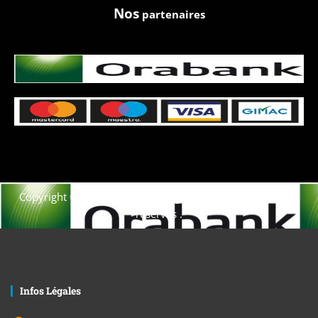
Nos
partenaires
Copyright © 2021. Afrique-voyage-découverte tous droits
réservés .
Infos Légales