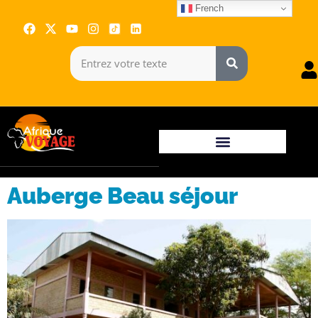
French
Auberge Beau séjour