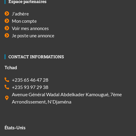
Espace partenaires
J'adhère
Mon compte
Voir mes annonces
Je poste une annonce
CONTACT INFORMATIONS
Tchad
+235 65 46 47 28
+235 93 97 29 38
Avenue Général Wadal Abdelkader Kamougué, 7ème
Arrondissement, N'Djaména
États-Unis