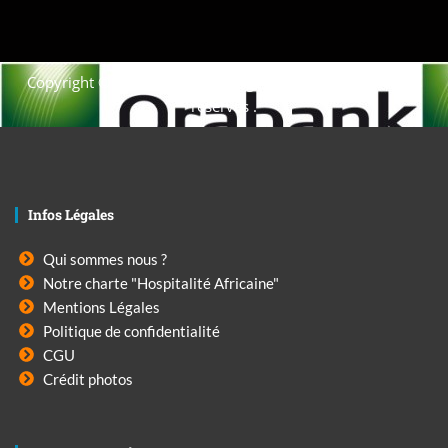
Copyright © 2021. Afrique-voyage-découverte tous droits
réservés .
Infos Légales
Qui sommes nous ?
Notre charte "Hospitalité Africaine"
Mentions Légales
Politique de confidentialité
CGU
Crédit photos