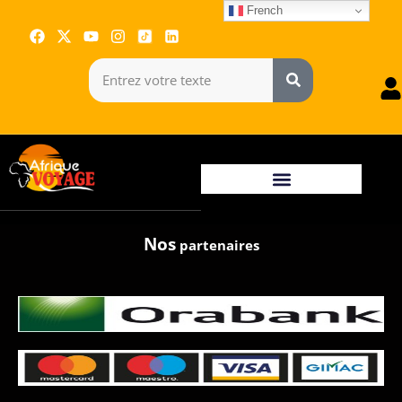
French
Nos
partenaires