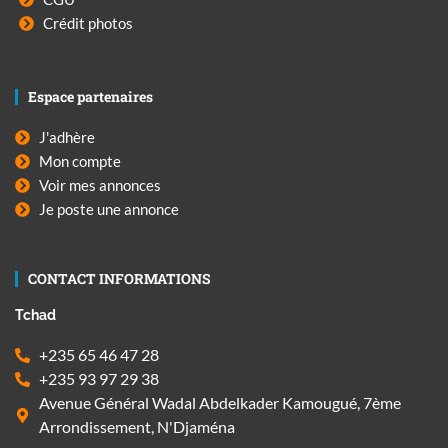
Crédit photos
Espace partenaires
J'adhère
Mon compte
Voir mes annonces
Je poste une annonce
CONTACT INFORMATIONS
Tchad
+235 65 46 47 28
+235 93 97 29 38
Avenue Général Wadal Abdelkader Kamougué, 7ème
Arrondissement, N'Djaména