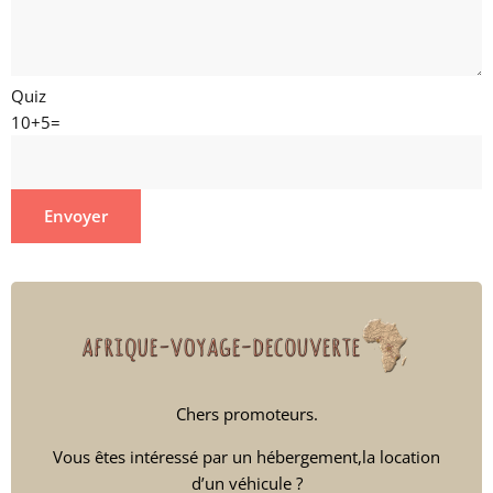
Quiz
10+5=
Chers promoteurs.
Vous êtes intéressé par un hébergement,la location
d’un véhicule ?