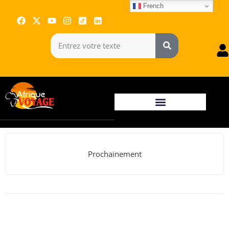
French
Prochainement