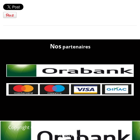
Nos
partenaires
Copyright © 2021. Afrique-voyage-découverte tous droits
réservés .