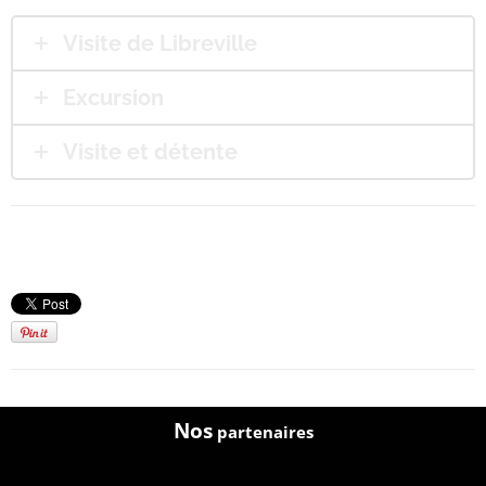
Visite de Libreville
Excursion
Visite et détente
Nos
partenaires