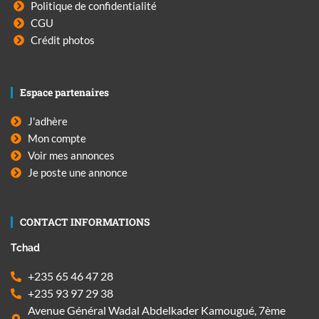
Politique de confidentialité
CGU
Crédit photos
Espace partenaires
J'adhère
Mon compte
Voir mes annonces
Je poste une annonce
CONTACT INFORMATIONS
Tchad
+235 65 46 47 28
+235 93 97 29 38
Avenue Général Wadal Abdelkader Kamougué, 7ème