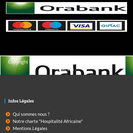
Copyright © 2021. Afrique-voyage-découverte tous droits
réservés .
Infos Légales
Qui sommes nous ?
Notre charte "Hospitalité Africaine"
Mentions Légales