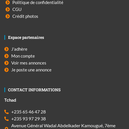
Politique de confidentialité
CGU
Crédit photos
Espace partenaires
J'adhère
Mon compte
Voir mes annonces
Je poste une annonce
CONTACT INFORMATIONS
Tchad
+235 65 46 47 28
+235 93 97 29 38
Avenue Général Wadal Abdelkader Kamougué, 7ème