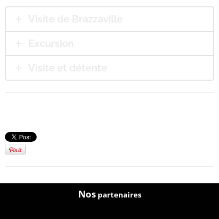
Visite de Brazzaville
Excursion
Visite et détente
Nos
partenaires