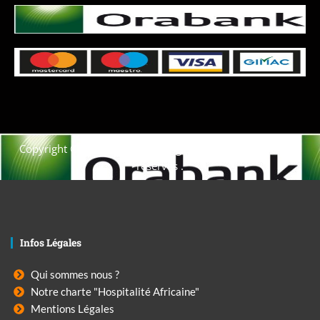
Copyright © 2021. Afrique-voyage-découverte tous droits
réservés .
Infos Légales
Qui sommes nous ?
Notre charte "Hospitalité Africaine"
Mentions Légales